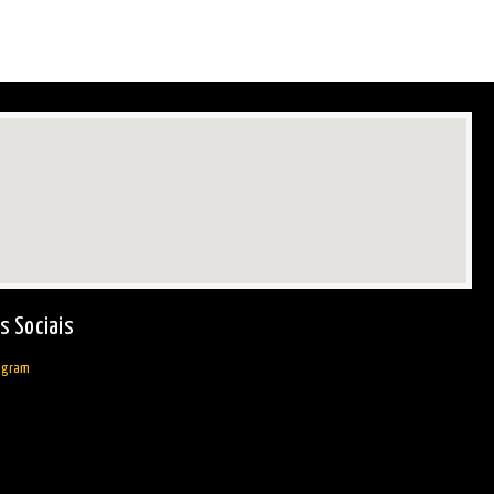
s Sociais
agram