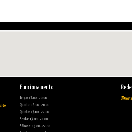
Funcionamento
Rede
Terça: 13.00 - 20.00
Inst
Quarta: 13.00 - 20.00
as do
Quinta: 13.00 - 22.00
Sexta: 13.00 - 22.00
Sábado: 13.00 - 22.00