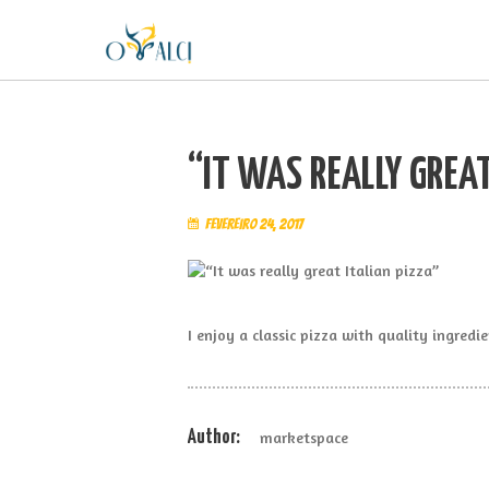
“IT WAS REALLY GREAT
fevereiro 24, 2017
I enjoy a classic pizza with quality ingred
Author:
marketspace