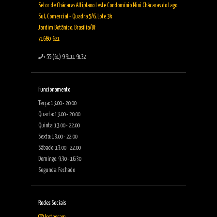
Setor de Chácaras Altiplano Leste Condomínio Mini Chácaras do Lago
Sul, Comercial - Quadra 5/6, Lote 3k
Jardim Botânico, Brasília/DF
71680-621
+ 55 (61) 9 9111 9132
Funcionamento
Terça: 13.00 - 20.00
Quarta: 13.00 - 20.00
Quinta: 13.00 - 22.00
Sexta: 13.00 - 22.00
Sábado: 13.00 - 22.00
Domingo: 9.30 - 16.30
Segunda: Fechado
Redes Sociais