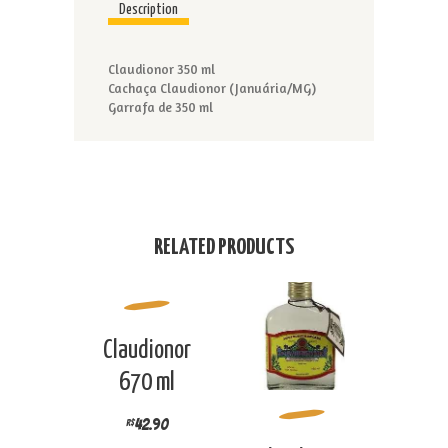
Description
Claudionor 350 ml
Cachaça Claudionor (Januária/MG)
Garrafa de 350 ml
RELATED PRODUCTS
Claudionor
670 ml
42.90
R$