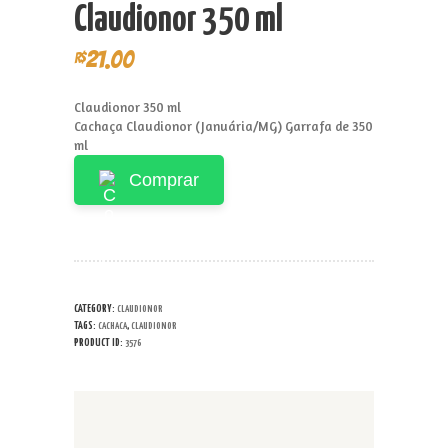
Claudionor 350 ml
21.00
R$
Claudionor 350 ml
Cachaça Claudionor (Januária/MG) Garrafa de 350
ml
Comprar
CATEGORY:
CLAUDIONOR
TAGS:
,
CACHACA
CLAUDIONOR
PRODUCT ID:
3576