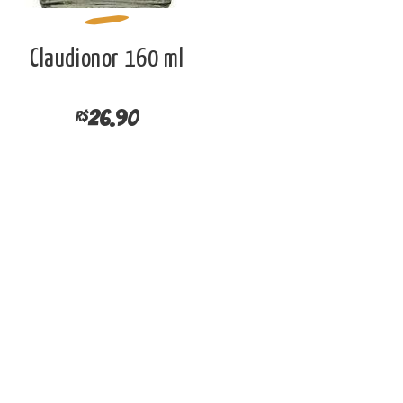
Claudionor 160 ml
26.90
R$