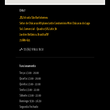
O Alc!
Estrada São Bartolomeu
Setor de Chácaras Altiplano Leste Condomínio Mini Chácaras do Lago
Sul, Comercial - Quadra 5/6, Lote 3k
Jardim Botânico, Brasília/DF
71680-621
+ 55 (61) 9 9111 9132
Funcionamento
Terça: 13.00 - 20.00
Quarta: 13.00 - 20.00
Quinta: 13.00 - 22.00
Sexta: 13.00 - 22.00
Sábado: 13.00 - 22.00
Domingo: 9.30 - 16.30
Segunda: Fechado