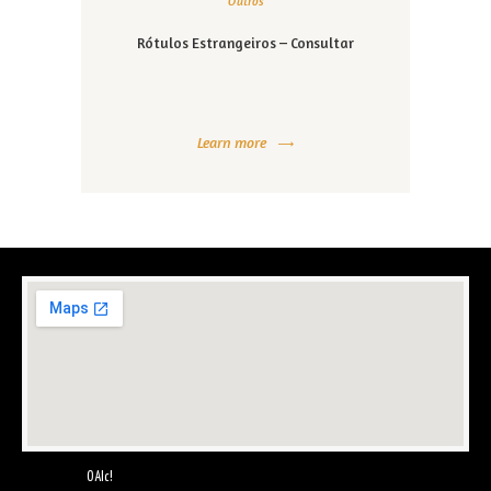
Outros
Rótulos Estrangeiros – Consultar
Learn more
O Alc!