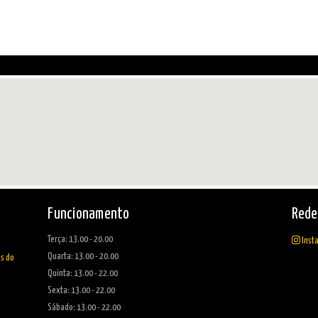
Funcionamento
Rede
Terça: 13.00 - 20.00
Inst
Quarta: 13.00 - 20.00
as do
Quinta: 13.00 - 22.00
Sexta: 13.00 - 22.00
Sábado: 13.00 - 22.00