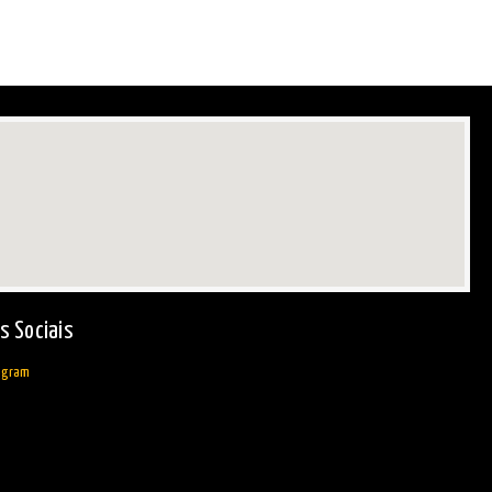
s Sociais
agram