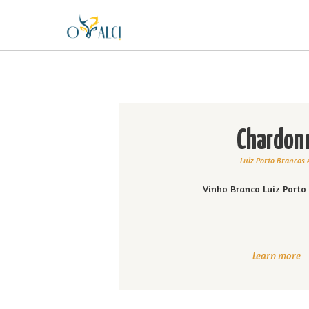
Chardon
Luiz Porto Brancos 
Vinho Branco Luiz Port
Learn more