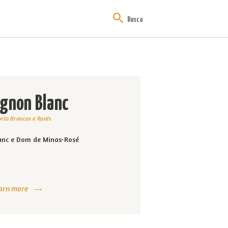
gnon Blanc
orto Brancos e Rosés
anc e Dom de Minas-Rosé
arn more