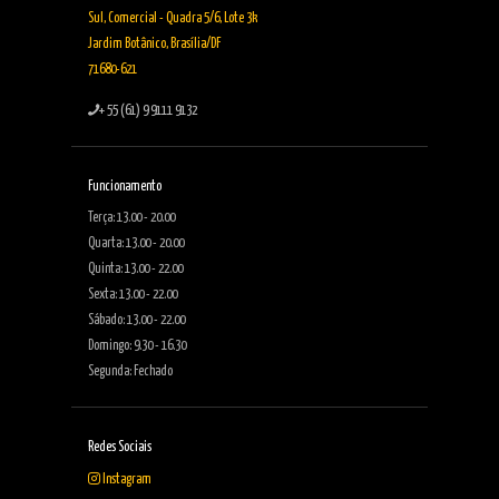
Sul, Comercial - Quadra 5/6, Lote 3k
Jardim Botânico, Brasília/DF
71680-621
+ 55 (61) 9 9111 9132
Funcionamento
Terça: 13.00 - 20.00
Quarta: 13.00 - 20.00
Quinta: 13.00 - 22.00
Sexta: 13.00 - 22.00
Sábado: 13.00 - 22.00
Domingo: 9.30 - 16.30
Segunda: Fechado
Redes Sociais
Instagram