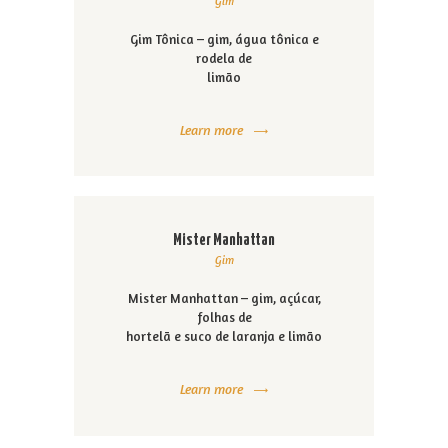
Gim
Gim Tônica – gim, água tônica e
rodela de
limão
Learn more
Mister Manhattan
Gim
Mister Manhattan – gim, açúcar,
folhas de
hortelã e suco de laranja e limão
Learn more