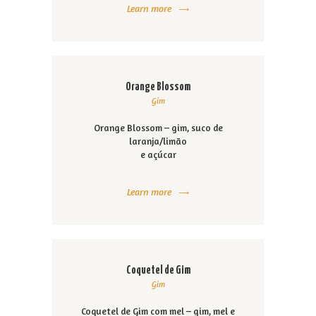
Learn more
Orange Blossom
Gim
Orange Blossom – gim, suco de
laranja/limão
e açúcar
Learn more
Coquetel de Gim
Gim
Coquetel de Gim com mel – gim, mel e