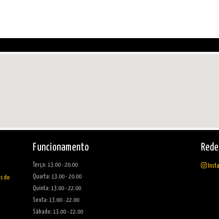
Funcionamento
Rede
Terça: 13.00 - 20.00
Inst
Quarta: 13.00 - 20.00
as do
Quinta: 13.00 - 22.00
Sexta: 13.00 - 22.00
Sábado: 13.00 - 22.00