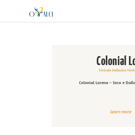
Colonial L
Vinícola Dallavino Vin
Colonial Lorena – Seco e Dal
Learn more