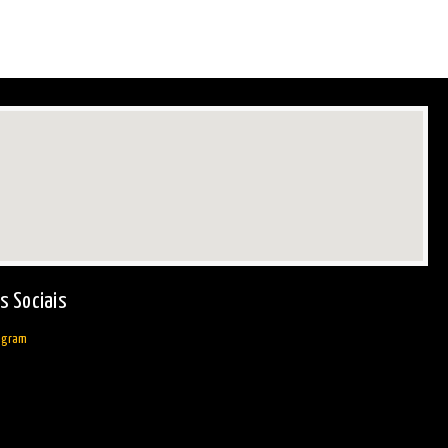
s Sociais
agram