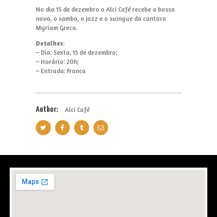
No dia 15 de dezembro o Alci Café recebe a bossa
nova, o samba, o jazz e o suingue da cantora
Myriam Greco.
Detalhes
:
– Dia: Sexta, 15 de dezembro;
– Horário: 20h;
– Entrada: Franca
Author:
Alci Café