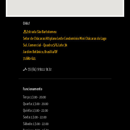
O Alc!
Estrada São Bartolomeu
Setor de Chácaras Altiplano Leste Condomínio Mini Chácaras do Lago
Sul, Comercial - Quadra 5/6, Lote 3k
Jardim Botânico, Brasília/DF
71680-621
+ 55 (61) 9 9111 9132
Funcionamento
Terça: 13.00 - 20.00
Quarta: 13.00 - 20.00
Quinta: 13.00 - 22.00
Sexta: 13.00 - 22.00
Sábado: 13.00 - 22.00