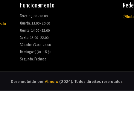
Funcionamento
Rede
Terça: 13.00 - 20.00
Inst
Quarta: 13.00 - 20.00
as do
Quinta: 13.00 - 22.00
Sexta: 13.00 - 22.00
Sábado: 13.00 - 22.00
Domingo: 9.30 - 16.30
Segunda: Fechado
Desenvolvido por
Almarx
(2024). Todos direitos reservados
.