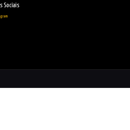
s Sociais
agram