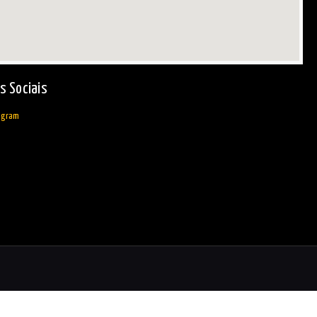
s Sociais
agram