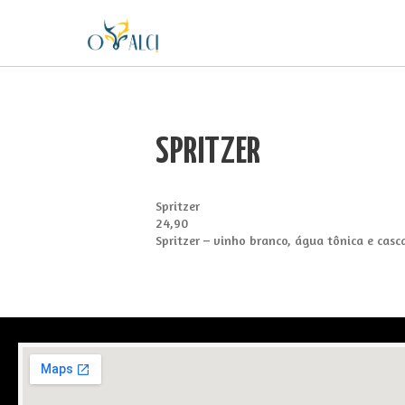
SPRITZER
Spritzer
24,90
Spritzer – vinho branco, água tônica e casc