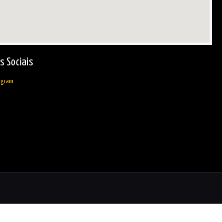
s Sociais
agram